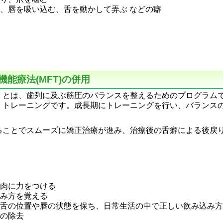
、唇を吸い込む、舌を動かして弄ぶ などの癖
能療法(MFT)の併用
）とは、歯列に及ぶ筋圧のバランスを整えるためのプログラム
くトレーニングです。成長期にトレーニングを行い、バランス
ることでスムーズに矯正治療が進み、治療後の舌癖による後戻
肉に力をつける
み方を覚える
舌の位置や唇の状態を保ち、日常生活の中で正しい飲み込み方
の除去